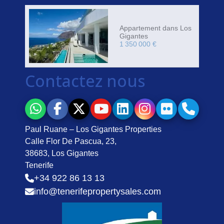
Appartement dans Los
Gigantes
1 350 000 €
Contactez nous
Paul Ruane – Los Gigantes Properties
Calle Flor De Pascua, 23,
38683, Los Gigantes
Tenerife
+34 922 86 13 13
info@tenerifepropertysales.com