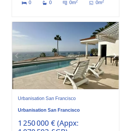
2
2
0
0
0m
0m
Urbanisation San Francisco
Urbanisation San Francisco
1 250 000 € (Appx: