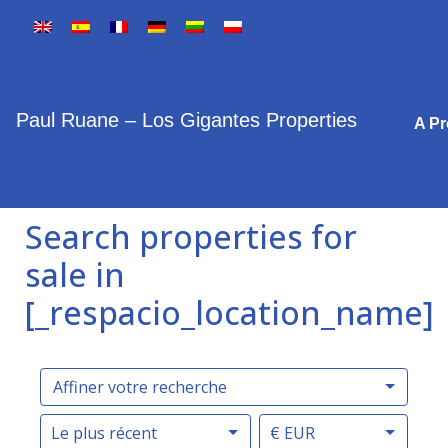
Paul Ruane – Los Gigantes Properties
A P
Search properties for
sale in
[_respacio_location_name]
Affiner votre recherche
Le plus récent
€ EUR