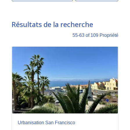
Résultats de la recherche
55-63 of 109
Propriété
Urbanisation San Francisco