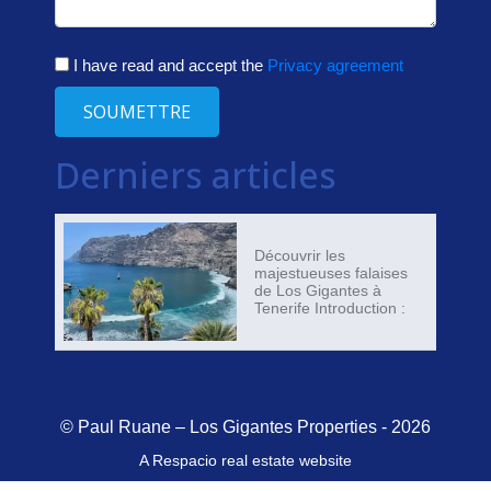
I have read and accept the
Privacy agreement
SOUMETTRE
Derniers articles
Découvrir les
majestueuses falaises
de Los Gigantes à
Tenerife Introduction :
© Paul Ruane – Los Gigantes Properties - 2026
A Respacio real estate website