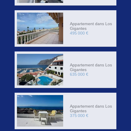
Appartement dans Los
Gigantes
495 000 €
Appartement dans Los
Gigantes
635 000 €
Appartement dans Los
Gigantes
375 000 €