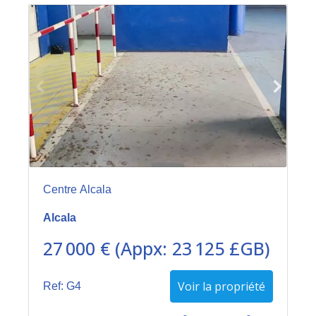
Centre Alcala
Alcala
27 000 € (Appx: 23 125 £GB)
Voir la propriété
Ref: G4