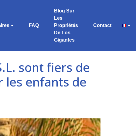
Blog Sur
Les
ires
FAQ
Propriétés
Contact
De Los
Gigantes
L. sont fiers de
r les enfants de