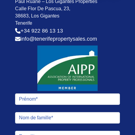
Paul Ruane – Los Gigantes Properties
Calle Flor De Pascua, 23,
38683, Los Gigantes
Tenerife
+34 922 86 13 13
info@tenerifepropertysales.com