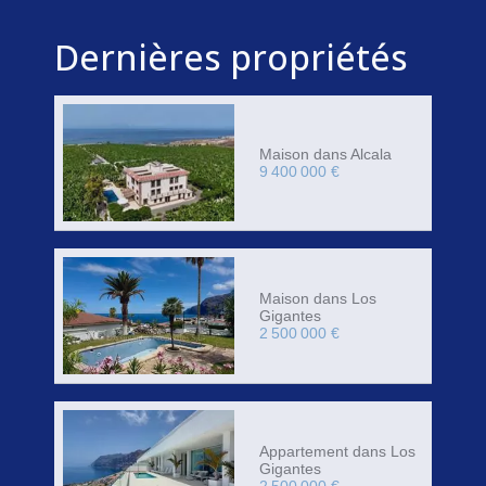
Dernières propriétés
Maison dans Alcala
9 400 000 €
Maison dans Los
Gigantes
2 500 000 €
Appartement dans Los
Gigantes