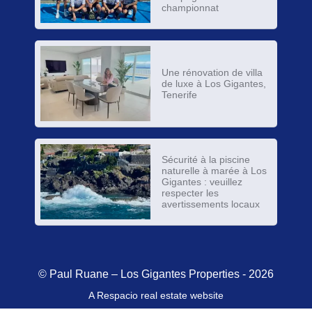
championnat
Une rénovation de villa
de luxe à Los Gigantes,
Tenerife
Sécurité à la piscine
naturelle à marée à Los
Gigantes : veuillez
respecter les
avertissements locaux
© Paul Ruane – Los Gigantes Properties - 2026
A Respacio real estate website