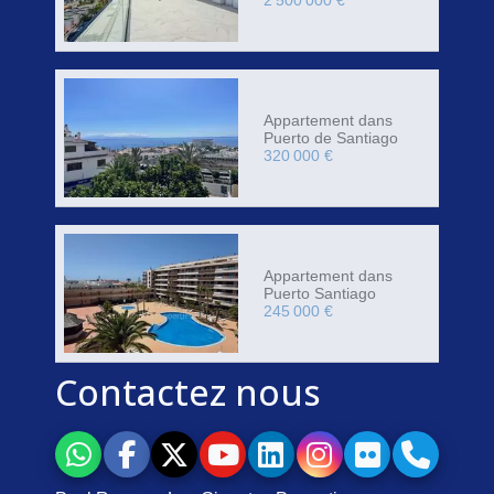
2 500 000 €
Appartement dans
Puerto de Santiago
320 000 €
Appartement dans
Puerto Santiago
245 000 €
Contactez nous