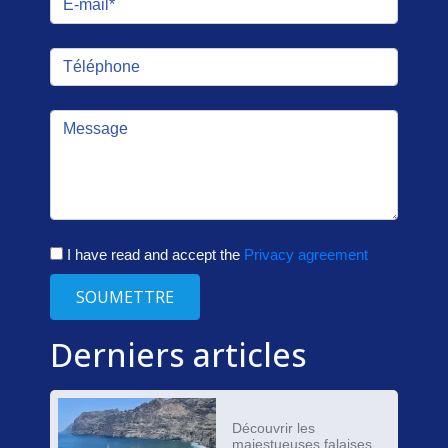
I have read and accept the
Privacy agreement
SOUMETTRE
Derniers articles
Découvrir les
majestueuses falaises