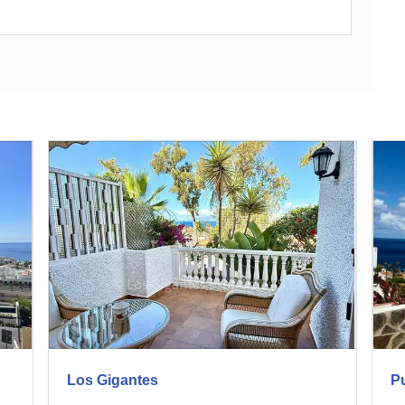
Los Gigantes
P