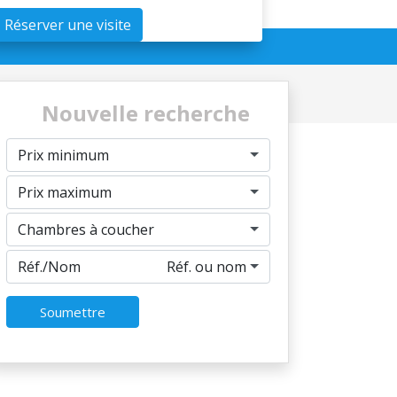
Réserver une visite
Nouvelle recherche
Prix minimum
Prix maximum
Chambres à coucher
Réf./Nom
Réf. ou nom
Soumettre