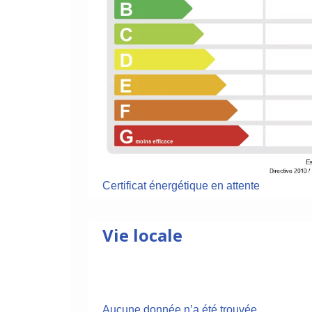
Certificat énergétique en attente
Vie locale
Aucune donnée n’a été trouvée