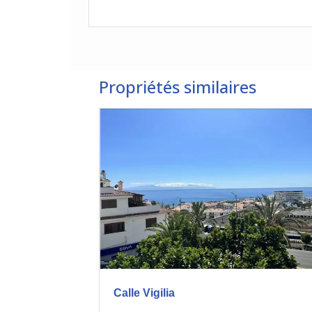
Propriétés similaires
Calle Vigilia