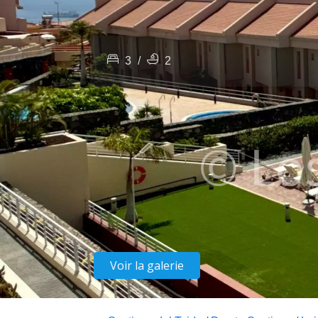
3
/
2
Voir la galerie