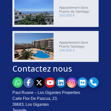
Appartement dans
Puerto de Santiago
320 000 €
Appartement dans
Puerto Santiago
245 000 €
Contactez nous
Paul Ruane – Los Gigantes Properties
Calle Flor De Pascua, 23,
38683, Los Gigantes
Tenerife