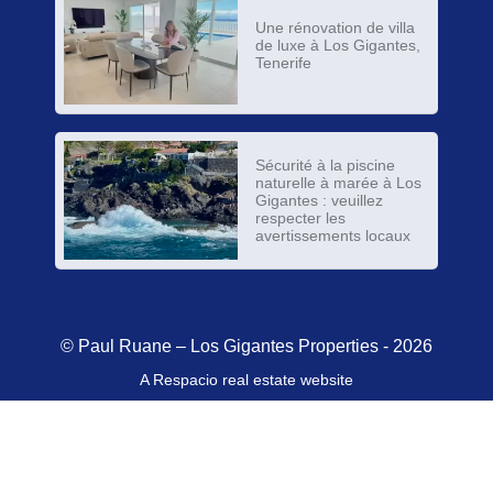
Une rénovation de villa
de luxe à Los Gigantes,
Tenerife
Sécurité à la piscine
naturelle à marée à Los
Gigantes : veuillez
respecter les
avertissements locaux
© Paul Ruane – Los Gigantes Properties - 2026
A Respacio real estate website