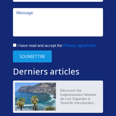
I have read and accept the
Privacy agreement
SOUMETTRE
Derniers articles
Découvrir les
majestueuses falaises
de Los Gigantes à
Tenerife Introduction :