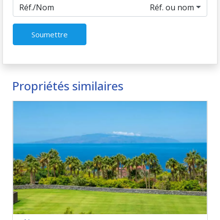
Réf./Nom
Réf. ou nom
Soumettre
Propriétés similaires