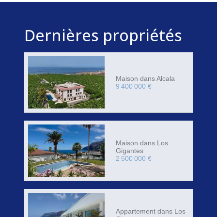
Dernières propriétés
Maison dans Alcala
9 400 000 €
Maison dans Los
Gigantes
2 500 000 €
Appartement dans Los