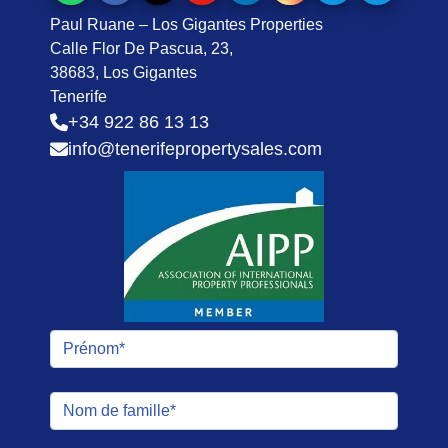
Paul Ruane – Los Gigantes Properties
Calle Flor De Pascua, 23,
38683, Los Gigantes
Tenerife
+34 922 86 13 13
info@tenerifepropertysales.com