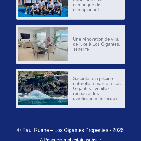
campagne de
championnat
Une rénovation de villa
de luxe à Los Gigantes,
Tenerife
Sécurité à la piscine
naturelle à marée à Los
Gigantes : veuillez
respecter les
avertissements locaux
© Paul Ruane – Los Gigantes Properties - 2026
A Respacio real estate website