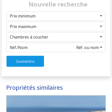
Nouvelle recherche
Prix minimum
Prix maximum
Chambres à coucher
Réf./Nom
Réf. ou nom
Soumettre
Propriétés similaires