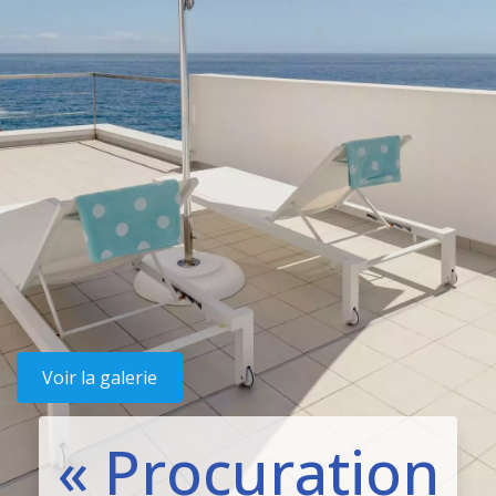
Voir la galerie
« Procuration