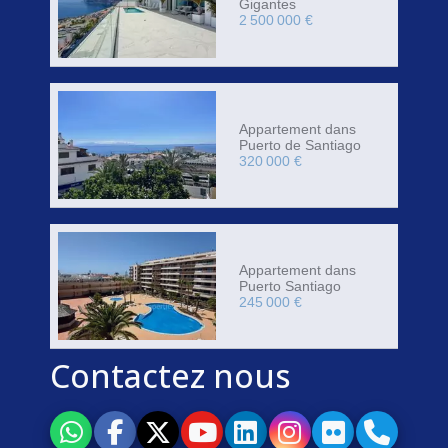
Gigantes
2 500 000 €
Appartement dans
Puerto de Santiago
320 000 €
Appartement dans
Puerto Santiago
245 000 €
Contactez nous