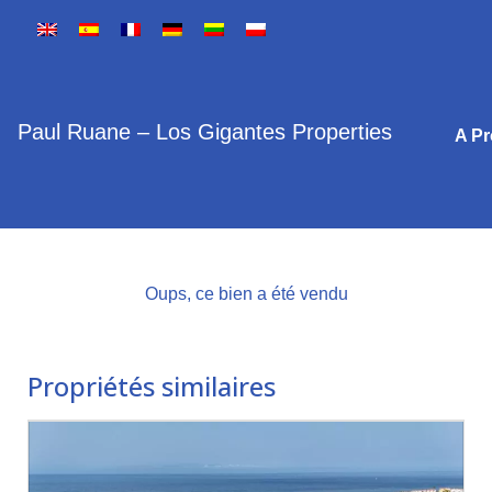
Paul Ruane – Los Gigantes Properties
A P
Oups, ce bien a été vendu
Propriétés similaires