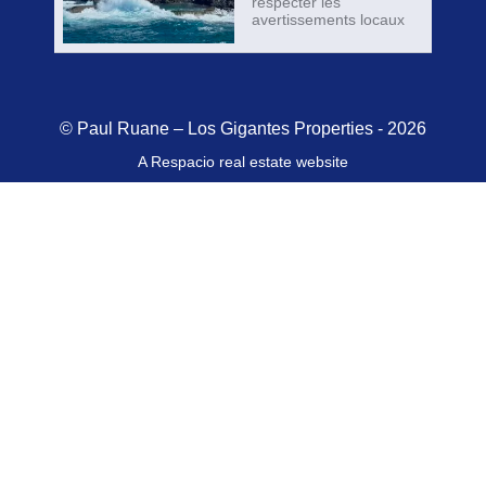
respecter les
avertissements locaux
© Paul Ruane – Los Gigantes Properties - 2026
A Respacio real estate website