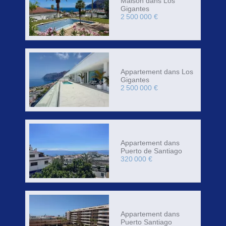
Maison dans Los
Gigantes
2 500 000 €
Appartement dans Los
Gigantes
2 500 000 €
Appartement dans
Puerto de Santiago
320 000 €
Appartement dans
Puerto Santiago