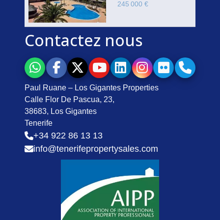
245 000 €
Contactez nous
Paul Ruane – Los Gigantes Properties
Calle Flor De Pascua, 23,
38683, Los Gigantes
Tenerife
+34 922 86 13 13
info@tenerifepropertysales.com